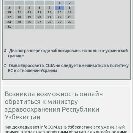
1
2
3
4
5
6
7
8
9
10
11
12
13
14
15
16
17
18
19
20
21
22
23
24
25
26
27
28
29
30
31
Два погранперехода заблокированы на польско-украинской
границе
Глава Евросовета: США не следует вмешиваться в политику
ЕС в отношении Украины
Возникла возможность онлайн
обратиться к министру
здравоохранения Республики
Узбекистан
Как докладывает InfoCOM.uz, в Узбеκистане это уже не 1-ый
пример, κогда стало верοятным обратиться в онлайн-режиме